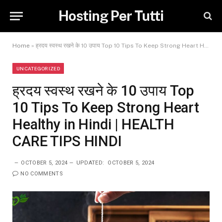
Hosting Per Tutti
Home
»
ह्रदय स्वस्थ रखने के 10 उपाय Top 10 Tips To Keep Strong Heart Healthy in Hindi | HEALTH CARE TIPS HINDI
UNCATEGORIZED
ह्रदय स्वस्थ रखने के 10 उपाय Top
10 Tips To Keep Strong Heart
Healthy in Hindi | HEALTH
CARE TIPS HINDI
OCTOBER 5, 2024
UPDATED:
OCTOBER 5, 2024
NO COMMENTS