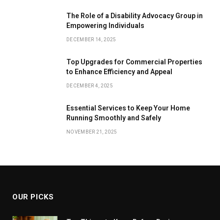
The Role of a Disability Advocacy Group in
Empowering Individuals
DECEMBER 14, 2025
Top Upgrades for Commercial Properties
to Enhance Efficiency and Appeal
DECEMBER 4, 2025
Essential Services to Keep Your Home
Running Smoothly and Safely
NOVEMBER 21, 2025
OUR PICKS