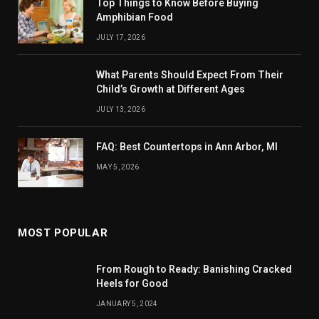
Top Things to Know Before Buying
Amphibian Food
JULY 17, 2026
What Parents Should Expect From Their
Child’s Growth at Different Ages
JULY 13, 2026
FAQ: Best Countertops in Ann Arbor, MI
MAY 5, 2026
MOST POPULAR
From Rough to Ready: Banishing Cracked
Heels for Good
JANUARY 5, 2024