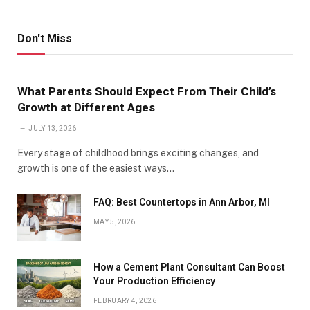
Don't Miss
What Parents Should Expect From Their Child’s
Growth at Different Ages
JULY 13, 2026
Every stage of childhood brings exciting changes, and
growth is one of the easiest ways…
FAQ: Best Countertops in Ann Arbor, MI
MAY 5, 2026
How a Cement Plant Consultant Can Boost
Your Production Efficiency
FEBRUARY 4, 2026