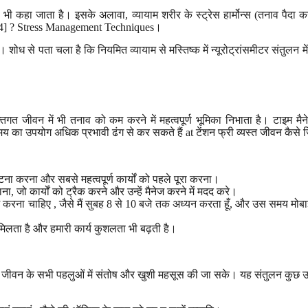
र्मोन” भी कहा जाता है। इसके अलावा, व्यायाम शरीर के स्ट्रेस हार्मोन्स (तनाव पै
[2024] ? Stress Management Techniques।
है। शोध से पता चला है कि नियमित व्यायाम से मस्तिष्क में न्यूरोट्रांसमीटर संतु
्तिगत जीवन में भी तनाव को कम करने में महत्वपूर्ण भूमिका निभाता है। टाइम म
य का उपयोग अधिक प्रभावी ढंग से कर सकते हैं at टेंशन फ्री व्यस्त जीवन कै
ांटना करना और सबसे महत्वपूर्ण कार्यों को पहले पूरा करना।
ा, जो कार्यों को ट्रैक करने और उन्हें मैनेज करने में मदद करे।
कम करना चाहिए , जैसे मैं सुबह 8 से 10 बजे तक अध्यन करता हूँ, और उस समय मोबाइ
 मिलता है और हमारी कार्य कुशलता भी बढ़ती है।
ीवन के सभी पहलुओं में संतोष और खुशी महसूस की जा सके। यह संतुलन कुछ उपायों