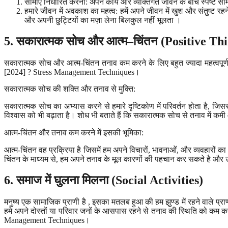
सीमाएं निर्धारित करना: अपने कार्य और व्यक्तिगत जीवन के बीच स्पष्ट सी
हमारे जीवन में अवकाश का महत्व: हमें अपने जीवन में खुश और संतुष्ट र
और अपनी छुट्टियों का मज़ा लेना बिलकुल नहीं भूलता ।
5.
सकारात्मक सोच और आत्म
–
चिंतन
(Positive Th
सकारात्मक सोच और आत्म-चिंतन तनाव कम करने के लिए बहुत ज्यादा महत्वपूर्ण है
[2024] ? Stress Management Techniques।
सकारात्मक सोच की शक्ति और तनाव से मुक्ति:
सकारात्मक सोच का अभ्यास करने से हमारे दृष्टिकोण में परिवर्तन होता है,
विश्वास को भी बढ़ाता है। शोध भी बताते हैं कि सकारात्मक सोच से तनाव में
आत्म-चिंतन और तनाव कम करने में इसकी भूमिका:
आत्म-चिंतन वह प्रक्रिया है जिसमें हम अपने विचारों, भावनाओं, और व्यवहारो
चिंतन के माध्यम से, हम अपने तनाव के मूल कारणों की पहचान कर सकते है औ
6.
समाज में घुलना मिलना
(Social Activities)
मनुष्य एक सामाजिक प्राणी है , इसका मतलब हुआ की हम झुण्ड में रहने वाले प्रा
हमे अपने दोस्तों या परिवार जनों के आसपास रहने से तनाव की स्थिति को कम करन
Management Techniques।