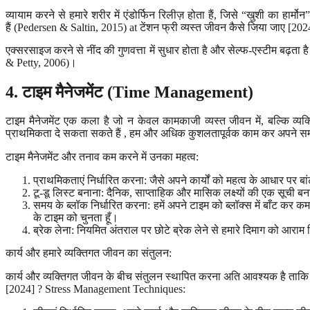
व्यायाम करने से हमारे शरीर में एंडोर्फिन रिलीज़ होता हैं, जिसे “खुशी का हा
हैं (Pedersen & Saltin, 2015) at टेंशन फ्री व्यस्त जीवन कैसे जिया जाए 
एक्सरसाइज करने से नींद की गुणवत्ता में सुधार होता है और सेल्फ-एस्टीम बढ़ता 
& Petty, 2006)।
4.
टाइम मैनेजमेंट
(Time Management)
टाइम मैनेजमेंट एक कला है जो न केवल कामकाजी व्यस्त जीवन में, बल्कि व्यक
प्राथमिकता दे सकता सकते हैं , हम और अधिक कुशलतापूर्वक काम कर अपने सम
टाइम मैनेजमेंट और तनाव कम करने में उनका महत्व:
प्राथमिकताएं निर्धारित करना: जैसे अपने कार्यों को महत्व के आधार पर ब
टू-डू लिस्ट बनाना: दैनिक, साप्ताहिक और मासिक लक्ष्यों की एक सूची बनान
समय के ब्लॉक निर्धारित करना: हमें अपने टाइम को ब्लॉक्स में बाँट कर 
के टाइम को चुनता हूँ।
ब्रेक लेना: नियमित अंतराल पर छोटे ब्रेक लेने से हमारे दिमाग को आराम
कार्य और हमारे व्यक्तिगत जीवन का संतुलन:
कार्य और व्यक्तिगत जीवन के बीच संतुलन स्थापित करना अति आवश्यक है ताकि ज
[2024] ? Stress Management Techniques: