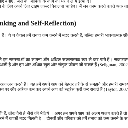
माएं बनाएं , जैसे की ऑफिस के काम को घर न लायें इत्यादि।
हने के लिए अपने लिए टाइम ज़रूर निकलना चाहिए। मैं जब काम करते करते थक जाता 
inking and Self-Reflection)
ं। ये न केवल हमें तनाव कम करने में मदद करते हैं, बल्कि हमारी भावनात्मक और म
 जिससे हम समस्याओं का सामना और अधिक सकारात्मक रूप से कर पाते हैं। सकारात
 कमी आती है और हम और अधिक खुश और संतुष्ट जीवन जी सकते हैं (Seligman, 200
ं का आकलन करते हैं। यह हमें अपने आप को बेहतर तरीके से समझने और हमारी समस्
र उन पर और अधिक कम कर अपने आप को स्ट्रेस फ्री कर सकते हैं (Taylor, 200
णी हैं, ठीक वैसे हे जैसे की भेडिये । अगर हम अपने आप को अलग थलग करते हैं तो इस
े में काफी मदद मिलती है । दोस्तों और परिवार को हमें तनाव को कम करने के साधन