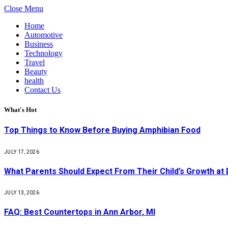
Close Menu
Home
Automotive
Business
Technology
Travel
Beauty
health
Contact Us
What's Hot
Top Things to Know Before Buying Amphibian Food
JULY 17, 2026
What Parents Should Expect From Their Child’s Growth at
JULY 13, 2026
FAQ: Best Countertops in Ann Arbor, MI