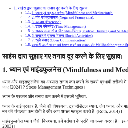
साइंस द्वारा सुझाए गए तनाव दूर करने के लिए सुझाव:
1. ध्यान एवं माइंडफुलनेस (Mindfulness and Meditation):
2. योग एवं प्राणायाम (Yoga and Pranayama):
3. व्यायाम (Exercise):
4. टाइम मैनेजमेंट (Time Management)
5. सकारात्मक सोच और आत्म–चिंतन (Positive Thinking and Self-Re
6. समाज में घुलना मिलना (Social Activities)
7. खुले संवाद (Open Communication)
आज ही अपने जीवन को बेहतर करने का सकंल्प लें: Wellhealthorganic
साइंस द्वारा सुझाए गए
तनाव दूर करने के लिए सुझाव
:
1.
ध्यान एवं
माइंडफुलनेस
(Mindfulness and Med
ध्यान और माइंडफुलनेस का अभ्यास तनाव कम करने के सबसे प्रभावी तरीको में से
जाए [2024] ? Stress Management Techniques।
ध्यान के प्रकार और तनाव कम करने में इसकी भूमिका:
ध्यान के कई प्रकार हैं, जैसे की विपश्यना, ट्रान्सेंडेंटल ध्यान, ज़ेन ध्यान, और
मन की चंचलता कम होती है और आप अच्छा महसूस करते हैं (Roth, 2014)।
माइंडफुलनेस ध्यान जैसे विपश्यना, हमें वर्तमान के प्रति जागरूक करता है। 
2003)।