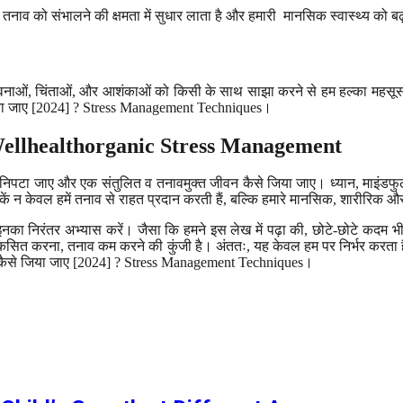
नाव को संभालने की क्षमता में सुधार लाता है और हमारी मानसिक स्वास्थ्य को बढ
पनी भावनाओं, चिंताओं, और आशंकाओं को किसी के साथ साझा करने से हम हल्का महस
े जिया जाए [2024] ? Stress Management Techniques।
Wellhealthorganic Stress Management
ैसे निपटा जाए और एक संतुलित व तनावमुक्त जीवन कैसे जिया जाए। ध्यान, माइंडफुल
ें न केवल हमें तनाव से राहत प्रदान करती हैं, बल्कि हमारे मानसिक, शारीरिक और भ
इनका निरंतर अभ्यास करें। जैसा कि हमने इस लेख में पढ़ा की, छोटे-छोटे कदम भ
सित करना, तनाव कम करने की कुंजी है। अंततः, यह केवल हम पर निर्भर करता है 
जीवन कैसे जिया जाए [2024] ? Stress Management Techniques।