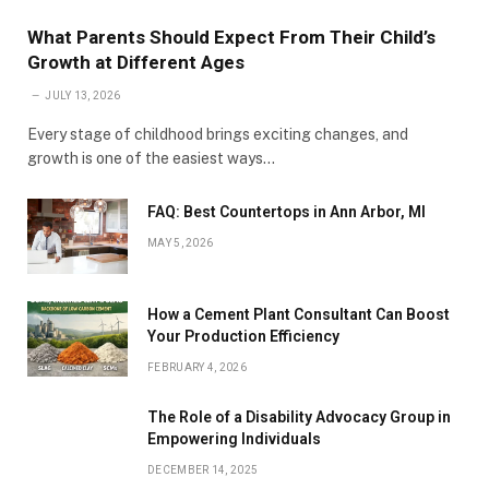
What Parents Should Expect From Their Child’s
Growth at Different Ages
JULY 13, 2026
Every stage of childhood brings exciting changes, and
growth is one of the easiest ways…
FAQ: Best Countertops in Ann Arbor, MI
MAY 5, 2026
How a Cement Plant Consultant Can Boost
Your Production Efficiency
FEBRUARY 4, 2026
The Role of a Disability Advocacy Group in
Empowering Individuals
DECEMBER 14, 2025