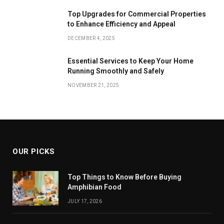
Top Upgrades for Commercial Properties
to Enhance Efficiency and Appeal
DECEMBER 4, 2025
Essential Services to Keep Your Home
Running Smoothly and Safely
NOVEMBER 21, 2025
OUR PICKS
Top Things to Know Before Buying
Amphibian Food
JULY 17, 2026