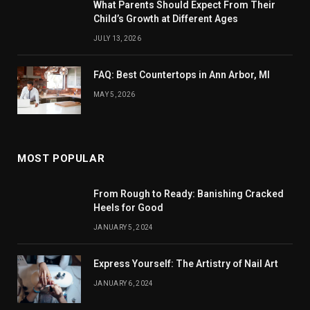
What Parents Should Expect From Their
Child’s Growth at Different Ages
JULY 13, 2026
FAQ: Best Countertops in Ann Arbor, MI
MAY 5, 2026
MOST POPULAR
From Rough to Ready: Banishing Cracked
Heels for Good
JANUARY 5, 2024
Express Yourself: The Artistry of Nail Art
JANUARY 6, 2024